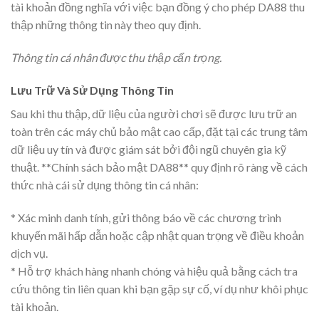
tài khoản đồng nghĩa với việc bạn đồng ý cho phép DA88 thu
thập những thông tin này theo quy định.
Thông tin cá nhân được thu thập cẩn trọng.
Lưu Trữ Và Sử Dụng Thông Tin
Sau khi thu thập, dữ liệu của người chơi sẽ được lưu trữ an
toàn trên các máy chủ bảo mật cao cấp, đặt tại các trung tâm
dữ liệu uy tín và được giám sát bởi đội ngũ chuyên gia kỹ
thuật. **Chính sách bảo mật DA88** quy định rõ ràng về cách
thức nhà cái sử dụng thông tin cá nhân:
* Xác minh danh tính, gửi thông báo về các chương trình
khuyến mãi hấp dẫn hoặc cập nhật quan trọng về điều khoản
dịch vụ.
* Hỗ trợ khách hàng nhanh chóng và hiệu quả bằng cách tra
cứu thông tin liên quan khi bạn gặp sự cố, ví dụ như khôi phục
tài khoản.