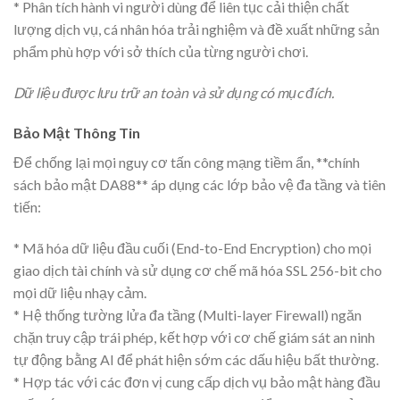
* Phân tích hành vi người dùng để liên tục cải thiện chất
lượng dịch vụ, cá nhân hóa trải nghiệm và đề xuất những sản
phẩm phù hợp với sở thích của từng người chơi.
Dữ liệu được lưu trữ an toàn và sử dụng có mục đích.
Bảo Mật Thông Tin
Để chống lại mọi nguy cơ tấn công mạng tiềm ẩn, **chính
sách bảo mật DA88** áp dụng các lớp bảo vệ đa tầng và tiên
tiến:
* Mã hóa dữ liệu đầu cuối (End-to-End Encryption) cho mọi
giao dịch tài chính và sử dụng cơ chế mã hóa SSL 256-bit cho
mọi dữ liệu nhạy cảm.
* Hệ thống tường lửa đa tầng (Multi-layer Firewall) ngăn
chặn truy cập trái phép, kết hợp với cơ chế giám sát an ninh
tự động bằng AI để phát hiện sớm các dấu hiệu bất thường.
* Hợp tác với các đơn vị cung cấp dịch vụ bảo mật hàng đầu