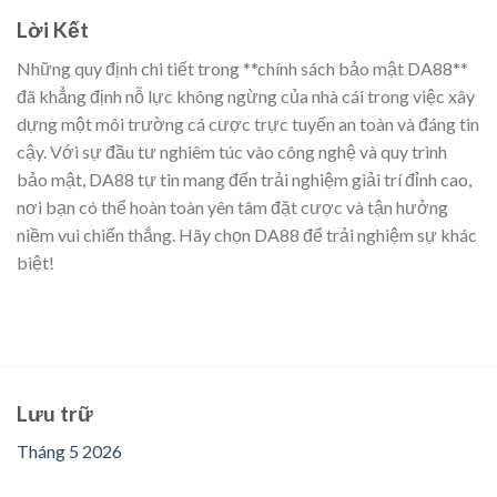
Lời Kết
Những quy định chi tiết trong **chính sách bảo mật DA88**
đã khẳng định nỗ lực không ngừng của nhà cái trong việc xây
dựng một môi trường cá cược trực tuyến an toàn và đáng tin
cậy. Với sự đầu tư nghiêm túc vào công nghệ và quy trình
bảo mật, DA88 tự tin mang đến trải nghiệm giải trí đỉnh cao,
nơi bạn có thể hoàn toàn yên tâm đặt cược và tận hưởng
niềm vui chiến thắng. Hãy chọn DA88 để trải nghiệm sự khác
biệt!
Lưu trữ
Tháng 5 2026