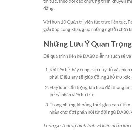
tin tức, theo dõi các chương trình khuyến mã
đăng.
Với hơn 10 Quản trị viên túc trực liên tục
giải đáp công khai, giúp những người chơi 
Những Lưu Ý Quan Trọng 
Để quá trình liên hệ DA88 diễn ra suôn sẻ và
Khi liên hệ, hãy cung cấp đầy đủ và chính
phải. Điều này sẽ giúp đội ngũ hỗ trợ xác
Hãy luôn cẩn trọng khi trao đổi thông ti
kể cả nhân viên hỗ trợ.
Trong những khoảng thời gian cao điểm, l
nhẫn chờ đợi phản hồi từ đội ngũ DA88. Vi
Luôn giữ thái độ bình tĩnh và kiên nhẫn khi 